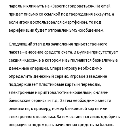
пароль и кликнуть на «Зарегистрироваться». На email
придет письмо со ссылкой подтверждения аккаунта, а
если игрок воспользовался смартфоном, то код
верификации будет отправлен SMS-сообщением.
Следующий этап для зачисления приветственного
пакета – внесение средств счета. В Вулкан присутствует
секция «Касса», в в котором и выполняются безналичные
денежные операции. Сперва игроку необходимо
определить денежный сервис. Игровое заведение
поддерживает пластиковые карты и переводы,
электронные и криптовалютные кошельки, онлайн-
банковские сервисы и т.д.. Затем необходимо ввести
реквизиты, к примеру, номер банковской карты или
электронного кошелька. Затем останется лишь одобрить
операцию и подождать зачисления средств на баланс.