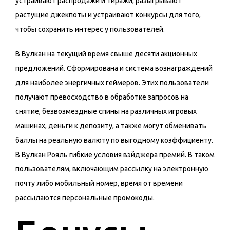
устраивают распродажи и тиражи, разыгрывают
растущие джекпоты и устраивают конкурсы для того,
чтобы сохранить интерес у пользователей.
В Вулкан на текущий время свыше десяти акционных
предложений. Сформирована и система вознаграждений
для наиболее энергичных геймеров. Этих пользователи
получают превосходство в обработке запросов на
снятие, безвозмездные спины на различных игровых
машинах, деньги к депозиту, а также могут обменивать
баллы на реальную валюту по выгодному коэффициенту.
В Вулкан Рояль гибкие условия вэйджера премий. В таком
пользователям, включающим рассылку на электронную
почту либо мобильный номер, время от времени
рассылаются персональные промокоды.