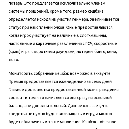
потерь. Это предлагается исключительно членам
системы поощрений. Кроме того, размер кэшбэка
определяется исходя из участия геймера. Увеличивается
статус при накоплении очков. Оные предоставляются,
когда игрок участвует на наличные в слот-машины,
настольные и карточные развлечения с ГСЧ, скоростные
(краш) игры с короткими раундами, лотереи: бинго, кено,
лото.
Мониторить собранный кешбэк возможно в аккаунте.
Премия предоставляется еженедельно за семь дней.
Главное достоинство предоставленной вознаграждения
состоит в том, что начисляется она сразу на основной
баланс, а не дополнительный. Данное означает, что
средства не нужно будет возвращать в игру, а можно
будет обналичить в то же мгновение. Кэшбэк – обычное