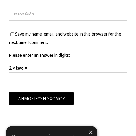
Save my name, email, and website in this browser for the
next time I comment.
Please enter an answer in digits:
2 × two =
×