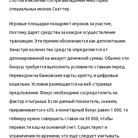
слотов и включается при выпадении некоторых
специальных иконок Скаттер.
Игровые площадки поощряют игроков за участие,
поэтому дарят средства за каждое осуществление
транзакции. Эти премии обозначаются как депозитными.
Зачастую количество средств определяется от
депонированной на аккаунт денежной суммы. Обычно эти
бонусы требуется выполнять условия по ставкам перед
переводом на банковские карты, крипту, и цифровые
кошельки. Условия размещаются на веб-странице
предложения. Фокус необходимо сосредоточить на
фактор отыгрыша. Если данный показатель, скажем,
приравнивается к x30, а монетарный бонус равен 1 000, то
геймеру нужно совершить ставок на 30 000, чтобы
перевести кэш на основной счет. Существуют и
ограничения по времени, что ещё следует учитывать.