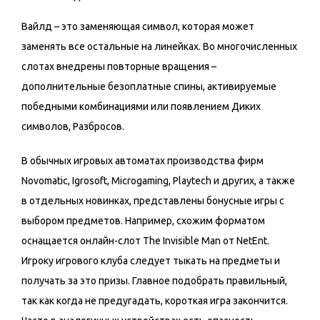
Вайлд – это заменяющая символ, которая может
заменять все остальные на линейках. Во многочисленных
слотах внедрены повторные вращения –
дополнительные безоплатные спины, активируемые
победными комбинациями или появлением Диких
символов, Разбросов.
В обычных игровых автоматах производства фирм
Novomatic, Igrosoft, Microgaming, Playtech и других, а также
в отдельных новинках, представлены бонусные игры с
выбором предметов. Например, схожим форматом
оснащается онлайн-слот The Invisible Man от NetEnt.
Игроку игрового клуба следует тыкать на предметы и
получать за это призы. Главное подобрать правильный,
так как когда не предугадать, короткая игра закончится.