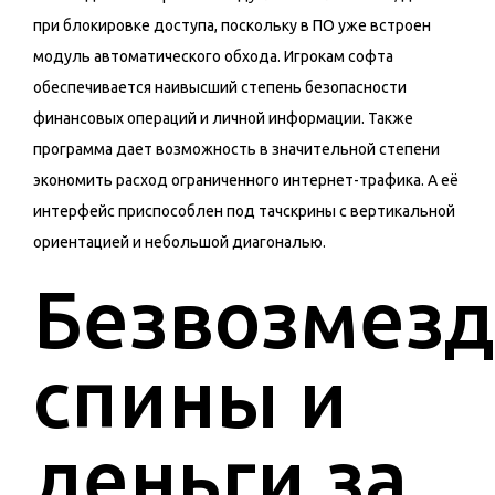
при блокировке доступа, поскольку в ПО уже встроен
модуль автоматического обхода. Игрокам софта
обеспечивается наивысший степень безопасности
финансовых операций и личной информации. Также
программа дает возможность в значительной степени
экономить расход ограниченного интернет-трафика. А её
интерфейс приспособлен под тачскрины с вертикальной
ориентацией и небольшой диагональю.
Безвозмез
спины и
деньги за