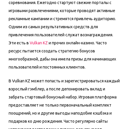
соревнования. Ежегодно стартуют свежие порталы с
игровыми развлечениями, которые проводят активные
рекламные кампании и стремятся привлечь аудиторию.
Одним из самых результативных средств для
привлечения пользователей служат вознаграждения.
Эти есть в
Vulkan KZ
и прочих онлайн-казино. Часто
ресурс пытается создать стратегию бонусов
многообразной, дабы она имела призы для начинающих
пользователей и постоянных клиентов.
В Vulkan KZ может попасть и зарегистрироваться каждый
взрослый гэмблер, а после депонировать вклад и
забрать стартовый бонусный набор. Игровая платформа
предоставляет не только первоначальный комплект
поощрений, но и другие выгоды наподобие кэшбэка и
подарков ко дню рождения. Часто регулярно сайты