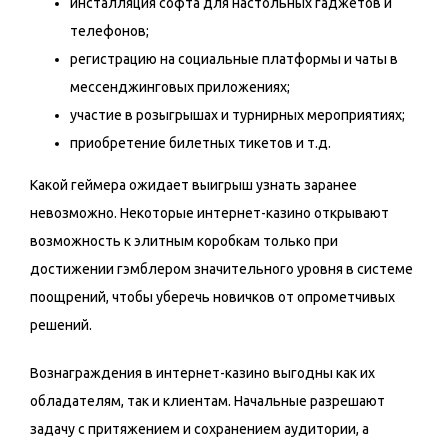
инсталляция софта для настольных гаджетов и
телефонов;
регистрацию на социальные платформы и чаты в
мессенджинговых приложениях;
участие в розыгрышах и турнирных мероприятиях;
приобретение билетных тикетов и т.д.
Какой геймера ожидает выигрыш узнать заранее
невозможно. Некоторые интернет-казино открывают
возможность к элитным коробкам только при
достижении гэмблером значительного уровня в системе
поощрений, чтобы уберечь новичков от опрометчивых
решений.
Вознаграждения в интернет-казино выгодны как их
обладателям, так и клиентам. Начальные разрешают
задачу с притяжением и сохранением аудитории, а