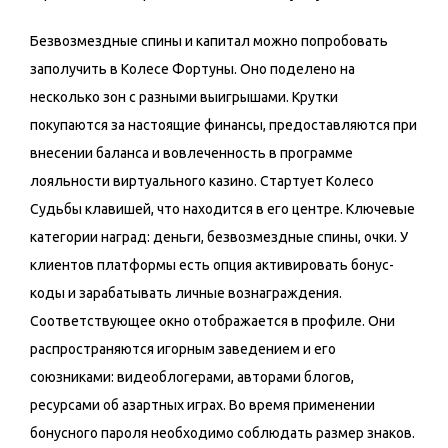
Безвозмездные спины и капитал можно попробовать
заполучить в Колесе Фортуны. Оно поделено на
несколько зон с разными выигрышами. Крутки
покупаются за настоящие финансы, предоставляются при
внесении баланса и вовлеченность в программе
лояльности виртуального казино. Стартует Колесо
Судьбы клавишей, что находится в его центре. Ключевые
категории наград: деньги, безвозмездные спины, очки. У
клиентов платформы есть опция активировать бонус-
коды и зарабатывать личные вознаграждения.
Соответствующее окно отображается в профиле. Они
распространяются игорным заведением и его
союзниками: видеоблогерами, авторами блогов,
ресурсами об азартных играх. Во время применении
бонусного пароля необходимо соблюдать размер знаков.