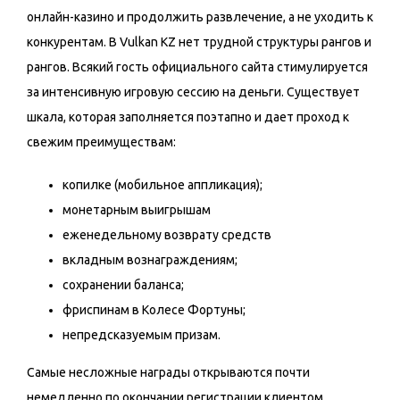
онлайн-казино и продолжить развлечение, а не уходить к
конкурентам. В Vulkan KZ нет трудной структуры рангов и
рангов. Всякий гость официального сайта стимулируется
за интенсивную игровую сессию на деньги. Существует
шкала, которая заполняется поэтапно и дает проход к
свежим преимуществам:
копилке (мобильное аппликация);
монетарным выигрышам
еженедельному возврату средств
вкладным вознаграждениям;
сохранении баланса;
фриспинам в Колесе Фортуны;
непредсказуемым призам.
Самые несложные награды открываются почти
немедленно по окончании регистрации клиентом