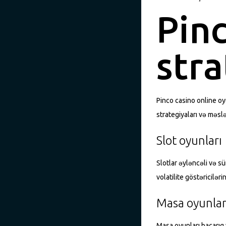
Pinc
stra
Pinco casino online oy
strategiyaları və məslə
Slot oyunları
Slotlar əyləncəli və s
volatilite göstəricilə
Masa oyunları
Masa oyunları bacarıq