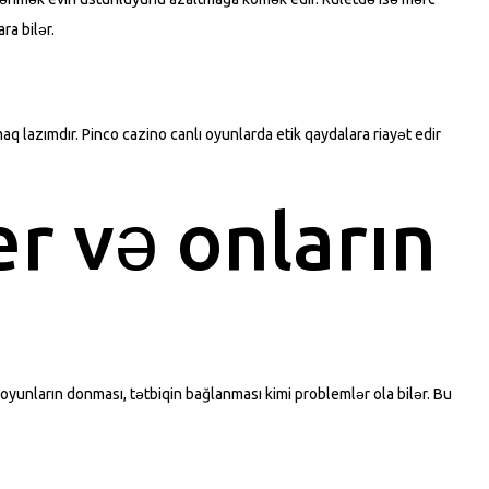
ra bilər.
aq lazımdır. Pinco cazino canlı oyunlarda etik qaydalara riayət edir
r və onların
oyunların donması, tətbiqin bağlanması kimi problemlər ola bilər. Bu