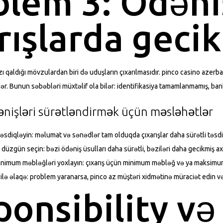
blem 3: Ödəni
rışlarda geci
zı qaldığı mövzulardan biri də uduşların çıxarılmasıdır. pinco casino azerb
ər. Bunun səbəbləri müxtəlif ola bilər: identifikasiya tamamlanmamış, bank
dənişləri sürətləndirmək üçün məsləhətlər
əsdiqləyin: məlumat və sənədlər tam olduqda çıxarışlar daha sürətli təsdi
üzgün seçin: bəzi ödəniş üsulları daha sürətli, bəziləri daha gecikmiş axın
minimum məbləğləri yoxlayın: çıxarış üçün minimum məbləğ və ya maksimum l
 ilə əlaqə: problem yaranarsa, pinco az müştəri xidmətinə müraciət edin
onsibility və