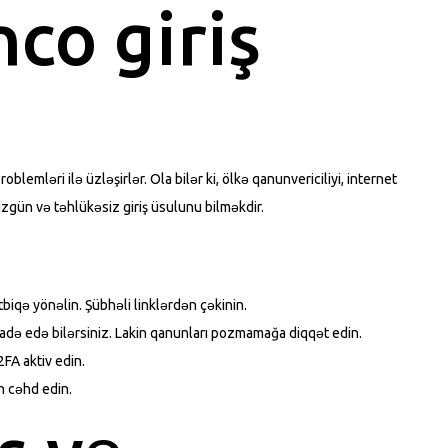
co giriş
oblemləri ilə üzləşirlər. Ola bilər ki, ölkə qanunvericiliyi, internet
zgün və təhlükəsiz giriş üsulunu bilməkdir.
tbiqə yönəlin. Şübhəli linklərdən çəkinin.
fadə edə bilərsiniz. Lakin qanunları pozmamağa diqqət edin.
2FA aktiv edin.
n cəhd edin.