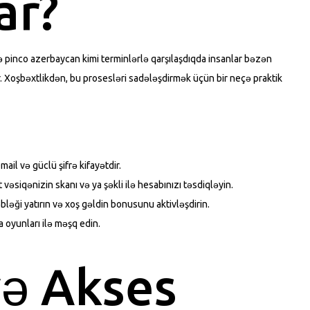
ar?
ə pinco azerbaycan kimi terminlərlə qarşılaşdıqda insanlar bəzən
lər. Xoşbəxtlikdən, bu prosesləri sadələşdirmək üçün bir neçə praktik
il və güclü şifrə kifayətdir.
 vəsiqənizin skanı və ya şəkli ilə hesabınızı təsdiqləyin.
əbləği yatırın və xoş gəldin bonusunu aktivləşdirin.
 oyunları ilə məşq edin.
və Akses