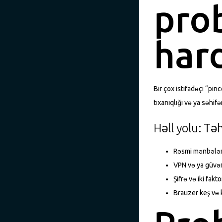
prob
har
Bir çox istifadəçi “pinc
tıxanıqlığı və ya səhi
Həll yolu: Təh
Rəsmi mənbələri 
VPN və ya güvən
Şifrə və iki fak
Brauzer keş və k