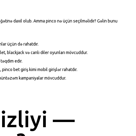
 lüğətinə daxil olub. Amma pinco nə üçün seçilməlidir? Gəlin bunu
nlar üçün də rahatdır.
let, blackjack və canlı diler oyunları mövcuddur.
 təqdim edir.
inco bet giriş kimi mobil girişlər rahatdır.
və müntəzəm kampaniyalar mövcuddur.
izliyi —