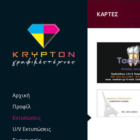
Skip
to
ΚΑΡΤΕΣ
content
Αρχική
Προφίλ
Εκτυπώσεις
U/V Εκτυπώσεις