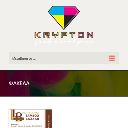
Skip
to
content
Μετάβαση σε ...
ΦΑΚΕΛΑ