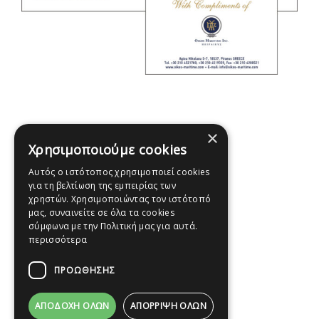
×
Χρησιμοποιούμε cookies
Αυτός ο ιστότοπος χρησιμοποιεί cookies
για τη βελτίωση της εμπειρίας των
χρηστών. Χρησιμοποιώντας τον ιστότοπό
μας, συναινείτε σε όλα τα cookies
σύμφωνα με την Πολιτική μας για αυτά.
περισσότερα
ΠΡΟΩΘΗΣΗΣ
ΑΠΟΔΟΧΉ ΌΛΩΝ
ΑΠΌΡΡΙΨΗ ΌΛΩΝ
© Copyright 2012 -
2026