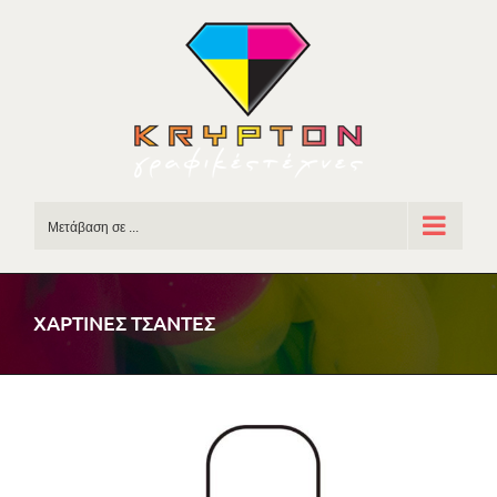
Skip
to
content
Μετάβαση σε ...
ΧΑΡΤΙΝΕΣ ΤΣΑΝΤΕΣ