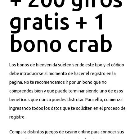
gratis + 1
bono crab
Los bonos de bienvenida suelen ser de este tipo y el código
debe introducirse al momento de hacer el registro en la
página. No te recomendamos ir por un bono que no
comprendes bien y que puede terminar siendo uno de esos
beneficios que nunca puedes disfrutar. Para ello, comienza
ingresando todos los datos que te soliciten en el proceso de
registro.
Compara distintos juegos de casino online para conocer sus