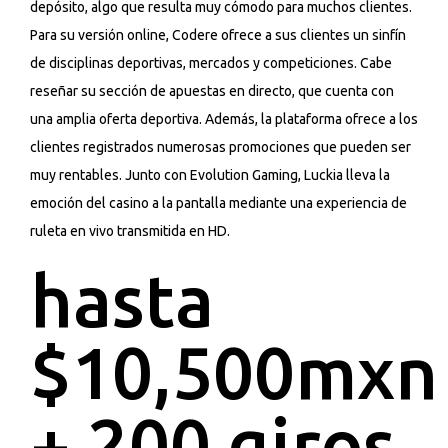
depósito, algo que resulta muy cómodo para muchos clientes.
Para su versión online, Codere ofrece a sus clientes un sinfín
de disciplinas deportivas, mercados y competiciones. Cabe
reseñar su sección de apuestas en directo, que cuenta con
una amplia oferta deportiva. Además, la plataforma ofrece a los
clientes registrados numerosas promociones que pueden ser
muy rentables. Junto con Evolution Gaming, Luckia lleva la
emoción del casino a la pantalla mediante una experiencia de
ruleta en vivo transmitida en HD.
hasta
$10,500mxn
+ 200 giros