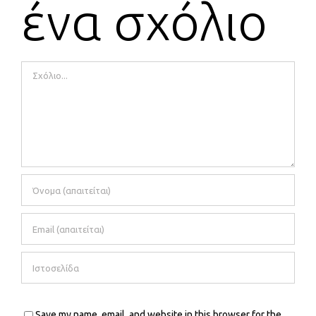
ένα σχόλιο
Comment
Save my name, email, and website in this browser for the