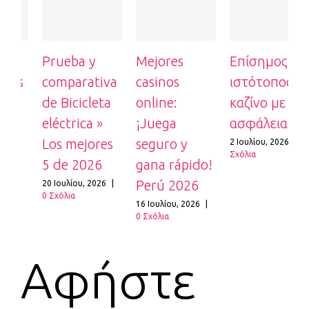
Prueba y
Mejores
Επίσημος
C
comparativa
casinos
ιστότοπος
V
de Bicicleta
online:
καζίνο με
C
eléctrica »
¡Juega
ασφάλεια
R
Los mejores
seguro y
J
2 Ιουλίου, 2026
|
0
Σχόλια
5 de 2026
gana rápido!
d
Perú 2026
20 Ιουλίου, 2026
|
2
0 Σχόλια
0
16 Ιουλίου, 2026
|
0 Σχόλια
Αφήστε