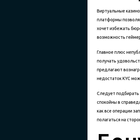
Виртуальные казино
платформы позволяю
хочет избежать бюро
возможность геймер
Главное плюс непуб
получать удовольст
предлагают вознагр
недостаток KYC мож
Следует подбирать 
спокойны в справед
как все операции за
полагаться на сторо