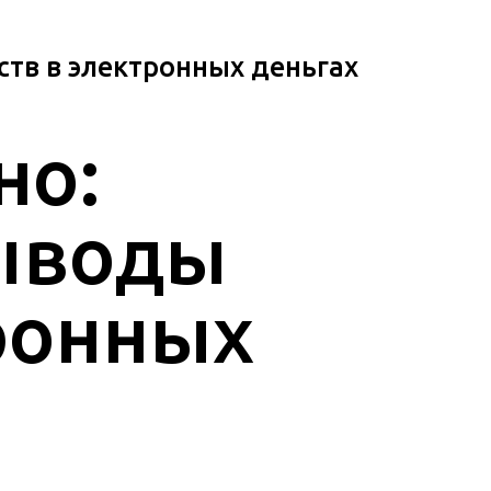
ств в электронных деньгах
но:
ыводы
ронных