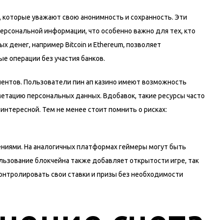
, которые уважают свою анонимность и сохранность. Эти
рсональной информации, что особенно важно для тех, кто
 денег, например Bitcoin и Ethereum, позволяет
е операции без участия банков.
иентов. Пользователи пин ап казино имеют возможность
етацию персональных данных. Вдобавок, такие ресурсы часто
нтересной. Тем не менее стоит помнить о рисках:
ениями. На аналогичных платформах геймеры могут быть
льзование блокчейна также добавляет открытости игре, так
контролировать свои ставки и призы без необходимости