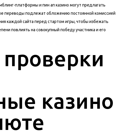
блинг-платформы и пин ап казино могут предлагать
ные переводы подлежат обложению постоянной комиссией
ия каждой сайта перед стартом игры, чтобы избежать
ени повлиять на совокупный победу участника и его
з проверки
ные казино
люте