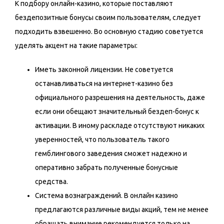
К подбору онлайн-казино, которые поставляют
бездепозитные бонусы своим пользователям, следует
подходить взвешенно. Во основную стадию советуется
уделять акцент на такие параметры:
Иметь законной лицензии. Не советуется
останавливаться на интернет-казино без
официального разрешения на деятельность, даже
если они обещают значительный бездеп-бонус к
активации. В иному раскладе отсутствуют никаких
уверенностей, что пользователь такого
гемблингового заведения сможет надежно и
оперативно забрать полученные бонусные
средства.
Система вознаграждений. В онлайн казино
предлагаются различные виды акций, тем не менее
обращать внимание рекомендуется только на