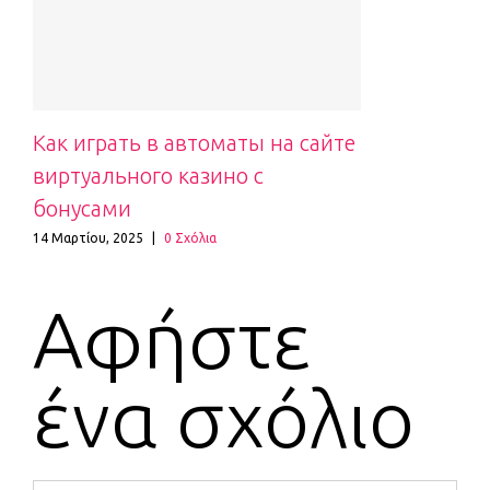
Как играть в автоматы на сайте
виртуального казино с
бонусами
14 Μαρτίου, 2025
|
0 Σχόλια
Αφήστε
ένα σχόλιο