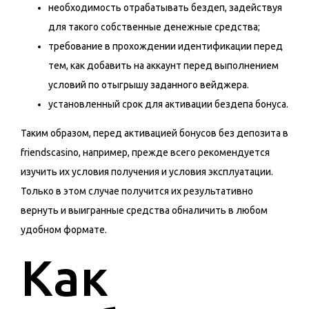
необходимость отрабатывать бездеп, задействуя
для такого собственные денежные средства;
требование в прохождении идентификации перед
тем, как добавить на аккаунт перед выполнением
условий по отыгрышу заданного вейджера.
установленный срок для активации бездепа бонуса.
Таким образом, перед активацией бонусов без депозита в
friendscasino, например, прежде всего рекомендуется
изучить их условия получения и условия эксплуатации.
Только в этом случае получится их результативно
вернуть и выигранные средства обналичить в любом
удобном формате.
Как