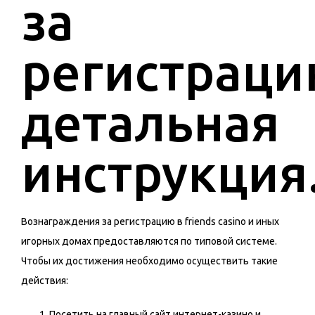
за
регистраци
детальная
инструкция
Вознаграждения за регистрацию в friends casino и иных
игорных домах предоставляются по типовой системе.
Чтобы их достижения необходимо осуществить такие
действия:
Посетить на главный сайт интернет-казино и