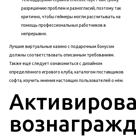
разрешению проблем и разногласий, поэтому так
критично, чтобы геймеры могли рассчитывать на
помощь профессиональных работников в
непрерывно.
Лучшие виртуальные казино с подарочным бонусом
должны соответствовать описанным требованиям.
Также ещё следует ознакомиться с дизайном
определённого игрового клуба, каталогом поставщиков
софта, изучить мнения настоящих пользователей о нём.
Активиров
вознаграж