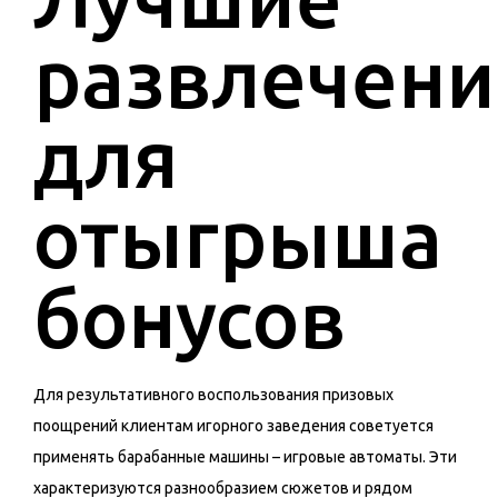
развлечени
для
отыгрыша
бонусов
Для результативного воспользования призовых
поощрений клиентам игорного заведения советуется
применять барабанные машины – игровые автоматы. Эти
характеризуются разнообразием сюжетов и рядом