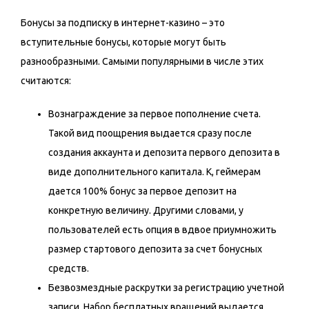
Бонусы за подписку в интернет-казино – это
вступительные бонусы, которые могут быть
разнообразными. Самыми популярными в числе этих
считаются:
Вознаграждение за первое пополнение счета.
Такой вид поощрения выдается сразу после
создания аккаунта и депозита первого депозита в
виде дополнительного капитала. К, геймерам
дается 100% бонус за первое депозит на
конкретную величину. Другими словами, у
пользователей есть опция в вдвое приумножить
размер стартового депозита за счет бонусных
средств.
Безвозмездные раскрутки за регистрацию учетной
записи. Набор бесплатных вращений выдается