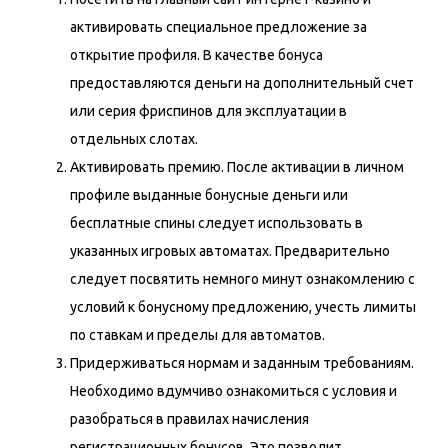
активировать специальное предложение за
открытие профиля. В качестве бонуса
предоставляются деньги на дополнительный счет
или серия фриспинов для эксплуатации в
отдельных слотах.
Активировать премию. После активации в личном
профиле выданные бонусные деньги или
бесплатные спины следует использовать в
указанных игровых автоматах. Предварительно
следует посвятить немного минут ознакомлению с
условий к бонусному предложению, учесть лимиты
по ставкам и пределы для автоматов.
Придерживаться нормам и заданным требованиям.
Необходимо вдумчиво ознакомиться с условия и
разобраться в правилах начисления
регистрационных бонусов. Это позволит