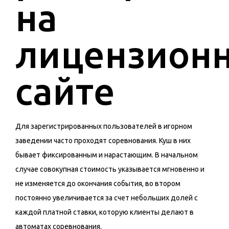
на
лицензион
сайте
Для зарегистрированных пользователей в игорном
заведении часто проходят соревнования. Куш в них
бывает фиксированным и нарастающим. В начальном
случае совокупная стоимость указывается мгновенно и
не изменяется до окончания события, во втором
постоянно увеличивается за счет небольших долей с
каждой платной ставки, которую клиенты делают в
автоматах соревнования.