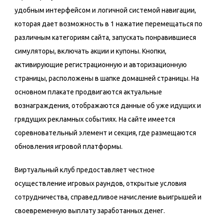
удобным интерфейсом и логичной системой навигации,
которая дает возможность в 1 нажатие перемещаться по
различным категориям сайта, запускать понравившиеся
симуляторы, включать акции и купоны. Кнопки,
активирующие регистрационную и авторизационную
страницы, расположены в шапке домашней страницы. На
основном плакате продвигаются актуальные
вознаграждения, отображаются данные об уже идущих и
грядущих рекламных событиях. На сайте имеется
соревновательный элемент и секция, где размещаются
обновления игровой платформы.
Виртуальный клуб предоставляет честное
осуществление игровых раундов, открытые условия
сотрудничества, справедливое начисление выигрышей и
своевременную выплату заработанных денег.