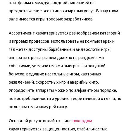
платформа с международной лицензией на
предоставление всех типов азартных услуг. В азартном
зале имеется игры топовых разработчиков.
Ассортимент характеризуется разнообразием категорий
и игровых процессов. Использовать на компьютерах и
гаджетах доступны барабанные и видеослоты игры,
аппараты с розыгрышем джекпота, рандомными
событиями, увеличителями выигрыша и покупкой
бонусов, ведущие настольные игры, карточных
развлечений, скоростных игр и аварийных игр.
Упорядочить аппараты можно по алфавитном порядке,
по востребованности и уровню теоретической отдачи, по
пользовательскому рейтингу.
Основной ресурс онлайн-казино
покердом
характеризуется защищенностью, стабильностью,