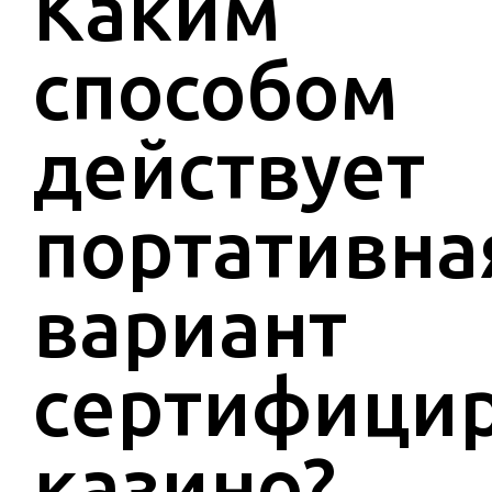
Каким
способом
действует
портативна
вариант
сертифици
казино?