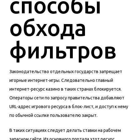
способы
обхода
фильтров
Законодательство отдельных государств запрещает
игорные интернет-игры. Следовательно главный
интернет-ресурс казино в таких странах блокируется.
Операторы сети по запросу правительства добавляют
URL-адрес игрового ресурса в блок-лист, и доступ к нему
по обычной ссылке пользователю закрыт.
В таких ситуациях следует делать ставки на рабочем
запасном сайте. Из основного портала этот ресурс