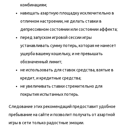
комбинациям;
навещать азартную площадку исключительно в
отличном настроении, не делать ставки в
депрессивном состоянии или состоянии аффекта;
перед запуском игровой сессии игры
устанавливать сумму потерь, которая не нанесет
ущерба вашему кошельку, и не превышать
обозначенный лимит;
не использовать для ставок средства, взятые в
кредит, и кредитные средства;
не увеличивать ставки стремительно для
покрытия испытанных потерь.
Следование этих рекомендаций предоставит удобное
пребывание на сайте и позволит получать от азартной
игры в сети только радостные эмоции.