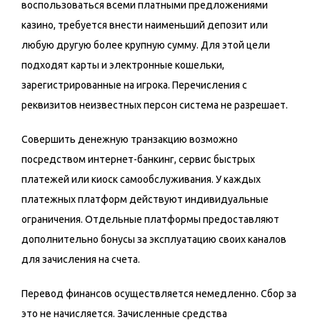
воспользоваться всеми платными предложениями
казино, требуется внести наименьший депозит или
любую другую более крупную сумму. Для этой цели
подходят карты и электронные кошельки,
зарегистрированные на игрока. Перечисления с
реквизитов неизвестных персон система не разрешает.
Совершить денежную транзакцию возможно
посредством интернет-банкинг, сервис быстрых
платежей или киоск самообслуживания. У каждых
платежных платформ действуют индивидуальные
ограничения. Отдельные платформы предоставляют
дополнительно бонусы за эксплуатацию своих каналов
для зачисления на счета.
Перевод финансов осуществляется немедленно. Сбор за
это не начисляется. Зачисленные средства