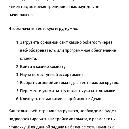
клиентов, во время тренировочных раундов не
начисляются.
Чтобы начать тестовую игру, нужно:
Загрузить основной сайт казино pokerdom через
веб-обозреватель или программное обеспечение
клиента.
Войти в казино комнату.
Изучить доступный ассортимент.
Выбрать игровой автомат для тестовых раскруток.
Перемести укажи на эту область указатель мыши.
Кликнуть по выскакивающей иконке Демо.
Как только веб-страница загрузится, необходимо будет
подкорректировать настройки автомата, и разместить
ставочку. Для данной задачи на балансе есть начиная с