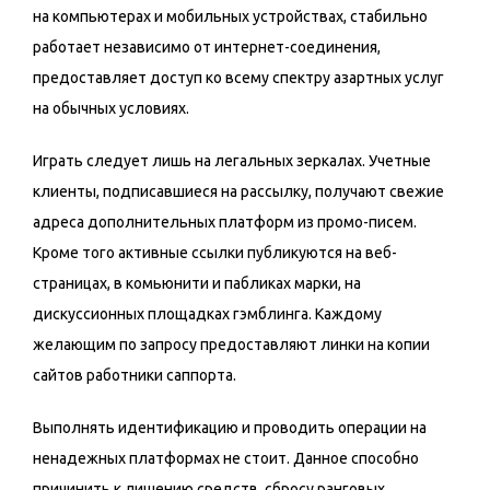
на компьютерах и мобильных устройствах, стабильно
работает независимо от интернет-соединения,
предоставляет доступ ко всему спектру азартных услуг
на обычных условиях.
Играть следует лишь на легальных зеркалах. Учетные
клиенты, подписавшиеся на рассылку, получают свежие
адреса дополнительных платформ из промо-писем.
Кроме того активные ссылки публикуются на веб-
страницах, в комьюнити и пабликах марки, на
дискуссионных площадках гэмблинга. Каждому
желающим по запросу предоставляют линки на копии
сайтов работники саппорта.
Выполнять идентификацию и проводить операции на
ненадежных платформах не стоит. Данное способно
причинить к лишению средств, сбросу ранговых