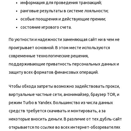
информация для проведения транзакций;
ранговые результаты в системе лояльности;
особые поощрения и действующие премии;
состояние игрового счета.
По уютности и надежности заменяющая сайт ни в чем не
проигрывает основной. В этом месте используются
современные технологические решения,
поддерживающие приватность персональных данных и
защиту всех форматов финансовых операций.
Чтобы обхода запреты возможно задействовать прокси,
виртуальные частные сети, анонимайзер, браузер TOR, и
режим Turbo в Yandex. Большинство из числа данных
средств требуется скачивать и монтировать, а за
некоторые вносить деньги. В различие от тех дубль-сайт
открывается по ссылке во всех интернет-обозревателях