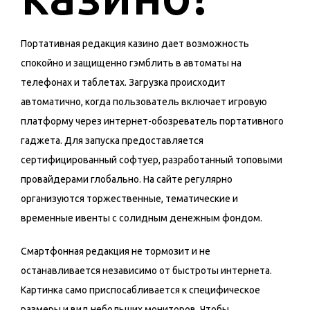
Портативная редакция казино дает возможность
спокойно и защищенно гэмблить в автоматы на
телефонах и таблетах. Загрузка происходит
автоматично, когда пользователь включает игровую
платформу через интернет-обозреватель портативного
гаджета. Для запуска предоставляется
сертифицированный софтуер, разработанный топовыми
провайдерами глобально. На сайте регулярно
организуются торжественные, тематические и
временные ивенты с солидным денежным фондом.
Смартфонная редакция не тормозит и не
останавливается независимо от быстроты интернета.
Картинка само приспосабливается к специфическое
размеры и вид небольших мониторов. Чтобы