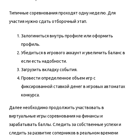
Типичные соревнования проходят одну неделю. Для
участия нужно сдать отборочный этап.
Залогиниться внутрь профиле или оформить
профиль.
Убедиться в игрового аккаунт и увеличить баланс в
если есть надобности.
Загрузить вкладку события.
Провести определенное объем игр с
фиксированной ставкой денег в игровых автоматах
конкурса.
Далее необходимо продолжить участвовать в
виртуальные игры соревнования на финансы и
зарабатывать баллы. Следить за собственные успехи и
следить за развитие соперников в реальном времени